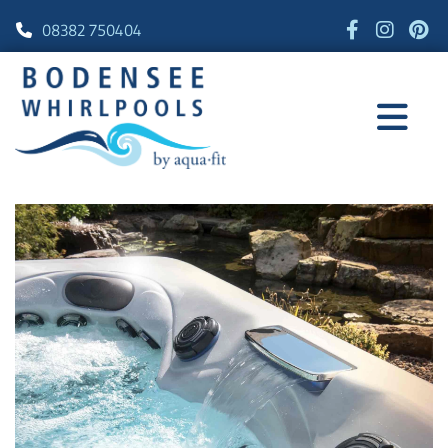
08382 750404
