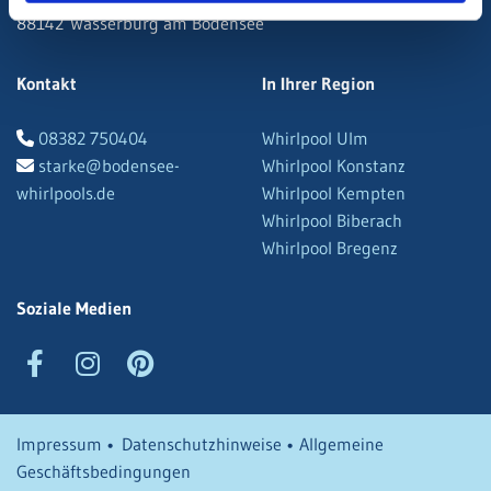
88142 Wasserburg am Bodensee
Kontakt
In Ihrer Region
08382 750404
Whirlpool Ulm

starke@bodensee-
Whirlpool Konstanz

whirlpools.de
Whirlpool Kempten
Whirlpool Biberach
Whirlpool Bregenz
Soziale Medien
Impressum
•
Datenschutzhinweise
•
Allgemeine
Geschäftsbedingungen