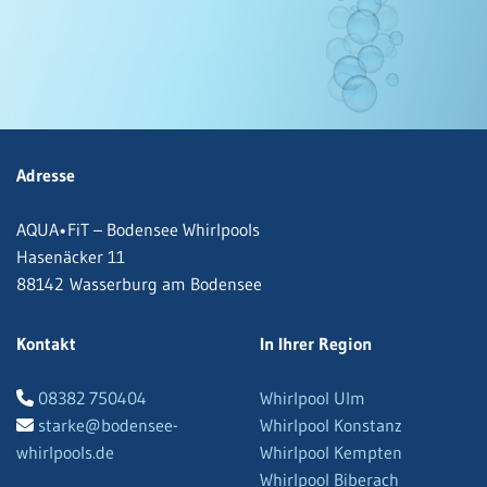
Adresse
AQUA•FiT – Bodensee Whirlpools
Hasenäcker 11
88142 Wasserburg am Bodensee
Kontakt
In Ihrer Region
08382 750404
Whirlpool Ulm

starke@bodensee-
Whirlpool Konstanz

whirlpools.de
Whirlpool Kempten
Whirlpool Biberach