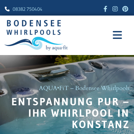
08382 750404

AQUA•FiT – Bodensee Whirlpools
ENTSPANNUNG PUR –
IHR WHIRLPOOL IN
KONSTANZ