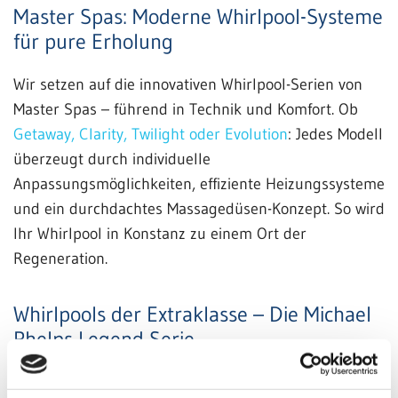
Master Spas: Moderne Whirlpool-Systeme
für pure Erholung
Wir setzen auf die innovativen Whirlpool-Serien von
Master Spas – führend in Technik und Komfort. Ob
Getaway, Clarity, Twilight oder Evolution
: Jedes Modell
überzeugt durch individuelle
Anpassungsmöglichkeiten, effiziente Heizungssysteme
und ein durchdachtes Massagedüsen-Konzept. So wird
Ihr Whirlpool in Konstanz zu einem Ort der
Regeneration.
Whirlpools der Extraklasse – Die Michael
Phelps Legend Serie
Die
Michael Phelps Whirlpools
sind das Ergebnis einer